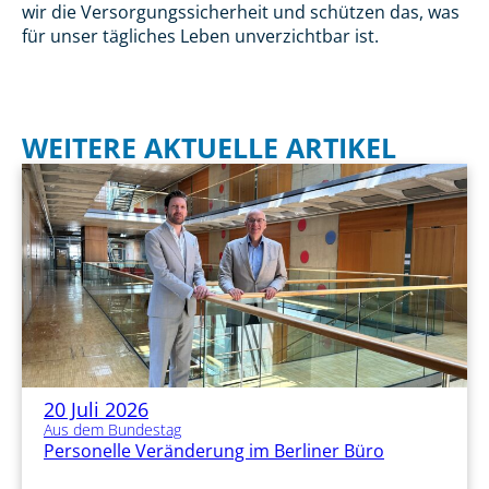
wir die Versorgungssicherheit und schützen das, was
für unser tägliches Leben unverzichtbar ist.
WEITERE AKTUELLE ARTIKEL
20 Juli 2026
Aus dem Bundestag
Personelle Veränderung im Berliner Büro