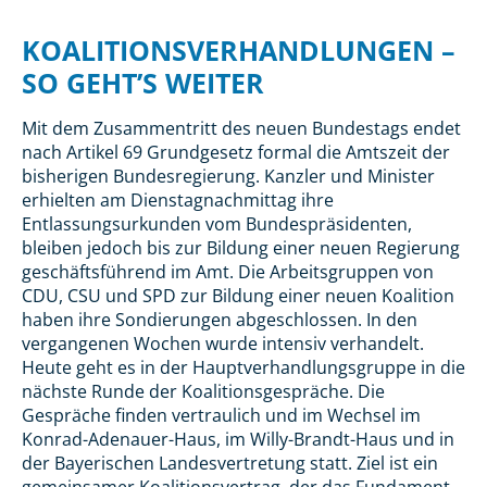
KOALITIONSVERHANDLUNGEN –
SO GEHT’S WEITER
Mit dem Zusammentritt des neuen Bundestags endet
nach Artikel 69 Grundgesetz formal die Amtszeit der
bisherigen Bundesregierung. Kanzler und Minister
erhielten am Dienstagnachmittag ihre
Entlassungsurkunden vom Bundespräsidenten,
bleiben jedoch bis zur Bildung einer neuen Regierung
geschäftsführend im Amt. Die Arbeitsgruppen von
CDU, CSU und SPD zur Bildung einer neuen Koalition
haben ihre Sondierungen abgeschlossen. In den
vergangenen Wochen wurde intensiv verhandelt.
Heute geht es in der Hauptverhandlungsgruppe in die
nächste Runde der Koalitionsgespräche. Die
Gespräche finden vertraulich und im Wechsel im
Konrad-Adenauer-Haus, im Willy-Brandt-Haus und in
der Bayerischen Landesvertretung statt. Ziel ist ein
gemeinsamer Koalitionsvertrag, der das Fundament